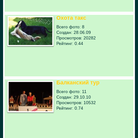
Охота такс
Всего фото: 8
Создан: 28.06.09
Просмотров: 20282
Рейтинг: 0.44
Балканский тур
Всего фото: 11
Создан: 29.10.10
Просмотров: 10532
Рейтинг: 0.74