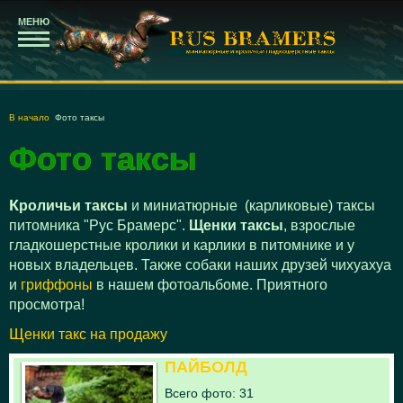
МЕНЮ
В начало
Фото таксы
Фото таксы
Кроличьи таксы
и миниатюрные (карликовые) таксы
питомника "Рус Брамерс".
Щенки таксы
, взрослые
гладкошерстные кролики и карлики в питомнике и у
новых владельцев. Также собаки наших друзей чихуахуа
и
гриффоны
в нашем фотоальбоме. Приятного
просмотра!
Щенки такс на продажу
ПАЙБОЛД
Всего фото: 31