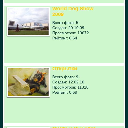
World Dog Show
2009
Всего фото: 5
Создан: 20.10.09
Просмотров: 10672
Рейтинг: 0.64
Открытки
Всего фото: 9
Создан: 12.02.10
Просмотров: 11310
Рейтинг: 0.69