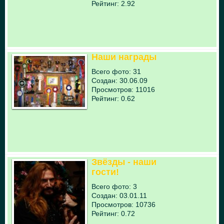
Рейтинг: 2.92
Наши награды
Всего фото: 31
Создан: 30.06.09
Просмотров: 11016
Рейтинг: 0.62
Звёзды - наши
гости!
Всего фото: 3
Создан: 03.01.11
Просмотров: 10736
Рейтинг: 0.72