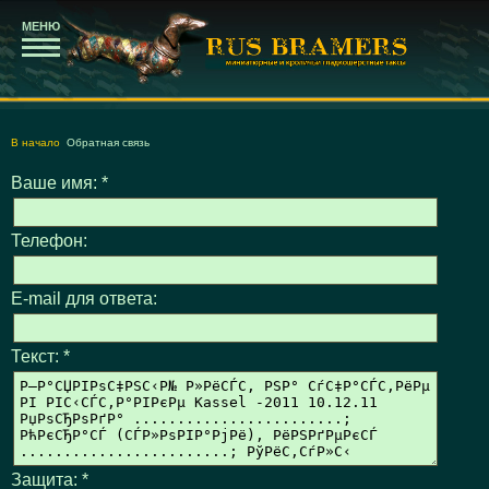
МЕНЮ
В начало
Обратная связь
Ваше имя:
*
Телефон:
E-mail для ответа:
Текст:
*
Защита:
*