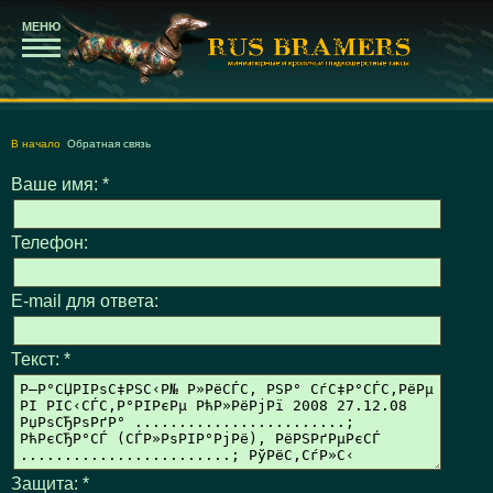
МЕНЮ
В начало
Обратная связь
Ваше имя:
*
Телефон:
E-mail для ответа:
Текст:
*
Защита:
*